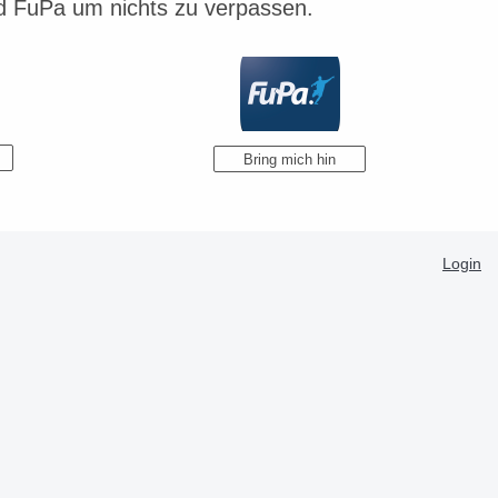
d FuPa um nichts zu verpassen.
Bring mich hin
Login