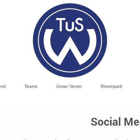
end
Teams
Unser Verein
Rösenpark
Social Me