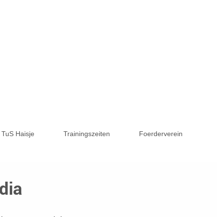
TuS Haisje
Trainingszeiten
Foerderverein
dia